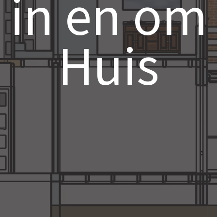
in en om
Huis