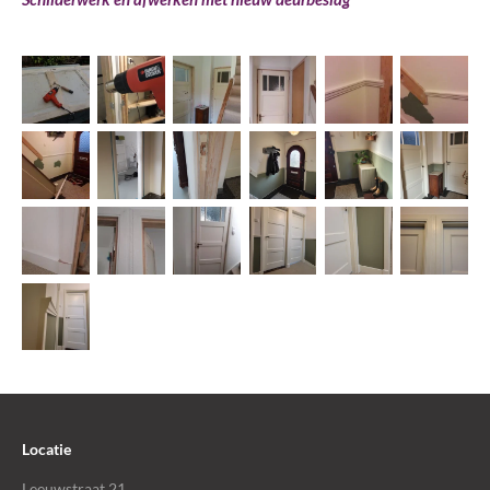
Locatie
Leeuwstraat 21